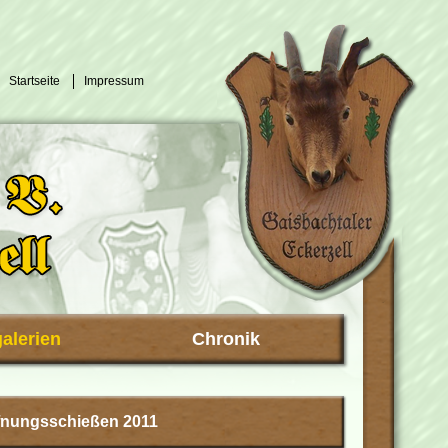
Startseite
Impressum
galerien
Chronik
fnungsschießen 2011