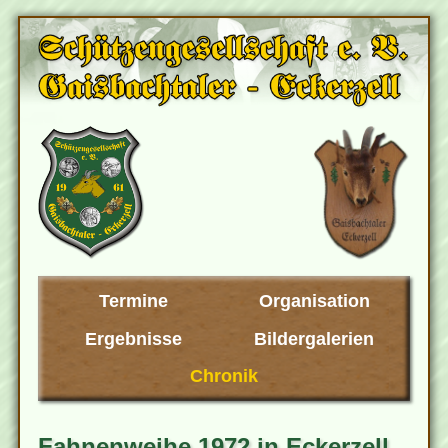
Termine
Organisation
Ergebnisse
Bildergalerien
Chronik
Fahnenweihe 1972 in Eckerzell