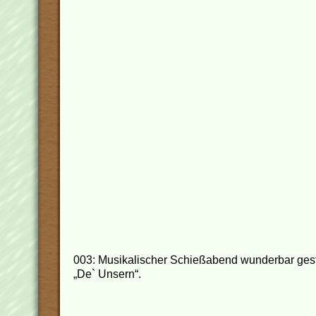
003: Musikalischer Schießabend wunderbar gest
„De` Unsern“.