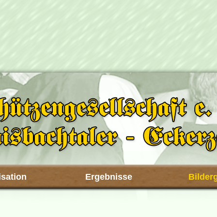
sation
Ergebnisse
Bilder