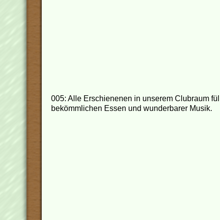
005: Alle Erschienenen in unserem Clubraum füllt
bekömmlichen Essen und wunderbarer Musik.