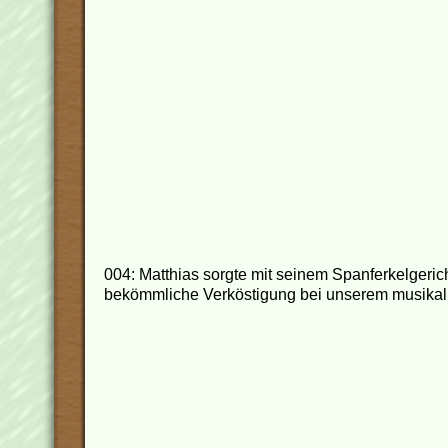
004: Matthias sorgte mit seinem Spanferkelgerich
bekömmliche Verköstigung bei unserem musika