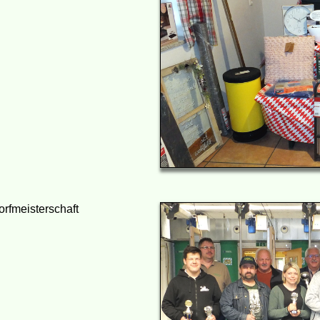
rfmeisterschaft