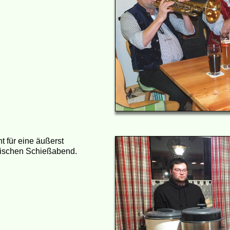
t für eine äußerst
lischen Schießabend.