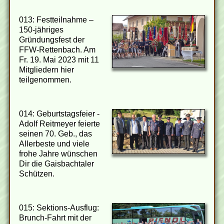
013: Festteilnahme –
150-jähriges
Gründungsfest der
FFW-Rettenbach. Am
Fr. 19. Mai 2023 mit 11
Mitgliedern hier
teilgenommen.
014: Geburtstagsfeier -
Adolf Reitmeyer feierte
seinen 70. Geb., das
Allerbeste und viele
frohe Jahre wünschen
Dir die Gaisbachtaler
Schützen.
015: Sektions-Ausflug:
Brunch-Fahrt mit der