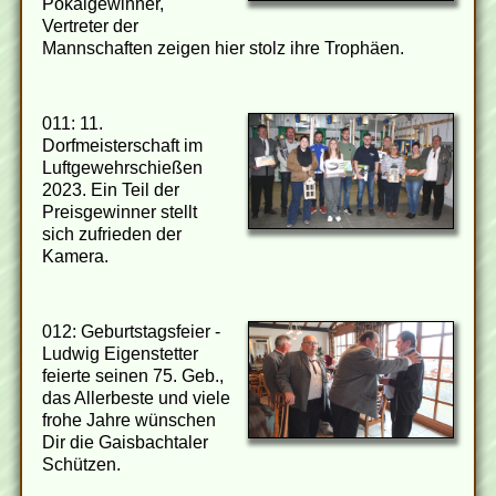
Pokalgewinner,
Vertreter der
Mannschaften zeigen hier stolz ihre Trophäen.
011: 11.
Dorfmeisterschaft im
Luftgewehrschießen
2023. Ein Teil der
Preisgewinner stellt
sich zufrieden der
Kamera.
012: Geburtstagsfeier -
Ludwig Eigenstetter
feierte seinen 75. Geb.,
das Allerbeste und viele
frohe Jahre wünschen
Dir die Gaisbachtaler
Schützen.