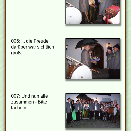
006: ... die Freude
darüber war sichtlich
groß.
007: Und nun alle
zusammen - Bitte
lächeln!