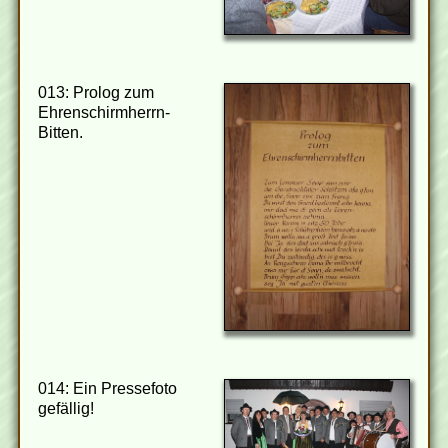
013: Prolog zum
Ehrenschirmherrn-
Bitten.
014: Ein Pressefoto
gefällig!