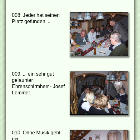
008: Jeder hat seinen
Platz gefunden, ...
009: ... ein sehr gut
gelaunter
Ehrenschirmherr - Josef
Lemmer.
010: Ohne Musik geht
nix.