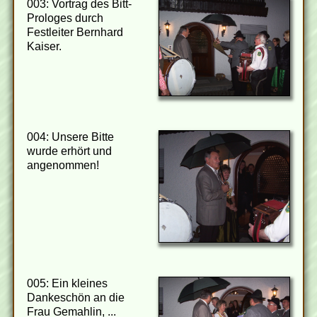
003: Vortrag des Bitt-
Prologes durch
Festleiter Bernhard
Kaiser.
004: Unsere Bitte
wurde erhört und
angenommen!
005: Ein kleines
Dankeschön an die
Frau Gemahlin, ...