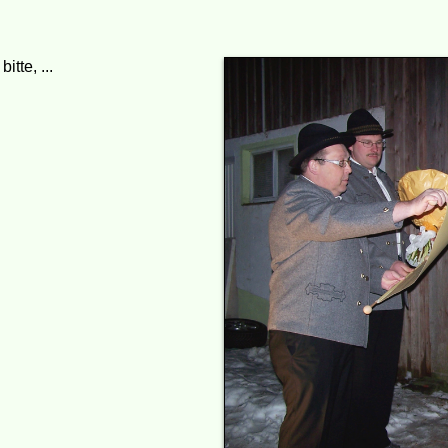
tte, ...