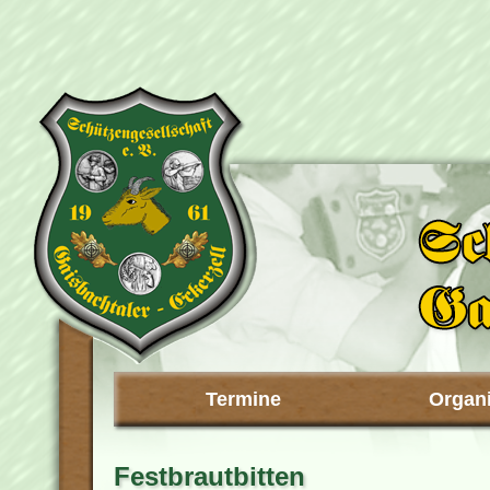
Termine
Organi
Festbrautbitten