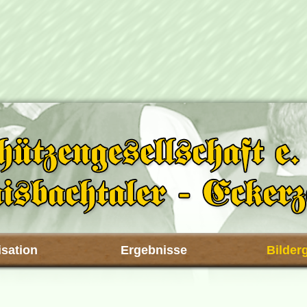
sation
Ergebnisse
Bilder