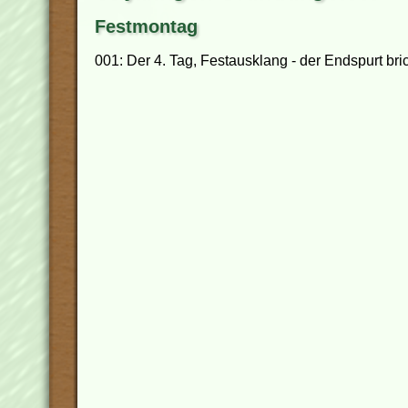
Festmontag
001: Der 4. Tag, Festausklang - der Endspurt bric