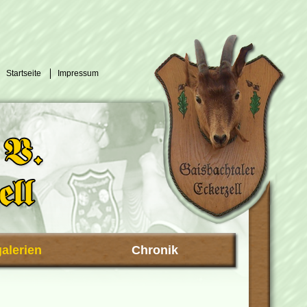
Startseite
Impressum
galerien
Chronik