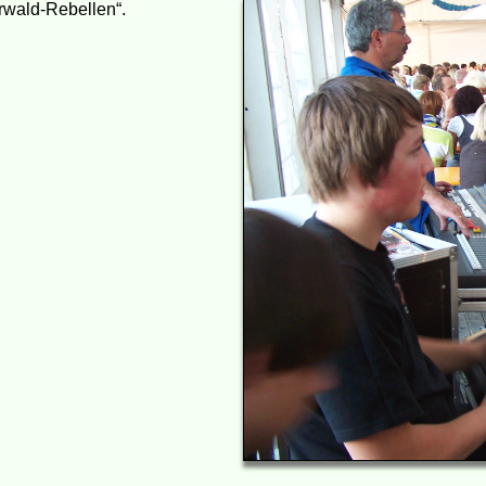
erwald-Rebellen“.