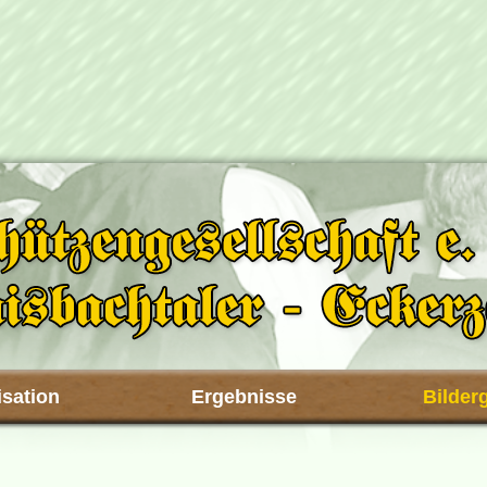
sation
Ergebnisse
Bilder