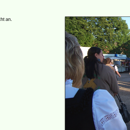
ht an.